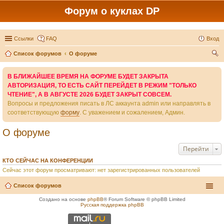
Форум о куклах DP
Ссылки
FAQ
Вход
Список форумов
О форуме
ои
В БЛИЖАЙШЕЕ ВРЕМЯ НА ФОРУМЕ БУДЕТ ЗАКРЫТА
ск
АВТОРИЗАЦИЯ, ТО ЕСТЬ САЙТ ПЕРЕЙДЕТ В РЕЖИМ "ТОЛЬКО
ЧТЕНИЕ", А В АВГУСТЕ 2026 БУДЕТ ЗАКРЫТ СОВСЕМ.
Вопросы и предложения писать в ЛС аккаунта admin или направлять в
соответствующую
форму
. С уважением и сожалением, Админ.
О форуме
Перейти
КТО СЕЙЧАС НА КОНФЕРЕНЦИИ
Сейчас этот форум просматривают: нет зарегистрированных пользователей
Список форумов
Создано на основе
phpBB
® Forum Software © phpBB Limited
Русская поддержка phpBB