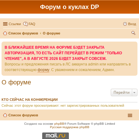
Форум о куклах DP
Ссылки
FAQ
Вход
Список форумов
О форуме
ои
В БЛИЖАЙШЕЕ ВРЕМЯ НА ФОРУМЕ БУДЕТ ЗАКРЫТА
ск
АВТОРИЗАЦИЯ, ТО ЕСТЬ САЙТ ПЕРЕЙДЕТ В РЕЖИМ "ТОЛЬКО
ЧТЕНИЕ", А В АВГУСТЕ 2026 БУДЕТ ЗАКРЫТ СОВСЕМ.
Вопросы и предложения писать в ЛС аккаунта admin или направлять в
соответствующую
форму
. С уважением и сожалением, Админ.
О форуме
Перейти
КТО СЕЙЧАС НА КОНФЕРЕНЦИИ
Сейчас этот форум просматривают: нет зарегистрированных пользователей
Список форумов
Создано на основе
phpBB
® Forum Software © phpBB Limited
Русская поддержка phpBB