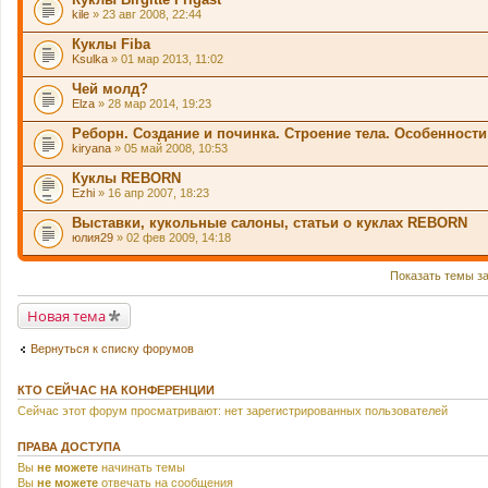
kile
» 23 авг 2008, 22:44
Куклы Fiba
Ksulka
» 01 мар 2013, 11:02
Чей молд?
Elza
» 28 мар 2014, 19:23
Реборн. Создание и починка. Строение тела. Особенности
kiryana
» 05 май 2008, 10:53
Куклы REBORN
Ezhi
» 16 апр 2007, 18:23
Выставки, кукольные салоны, статьи о куклах REBORN
юлия29
» 02 фев 2009, 14:18
Показать темы з
Новая тема
Вернуться к списку форумов
КТО СЕЙЧАС НА КОНФЕРЕНЦИИ
Сейчас этот форум просматривают: нет зарегистрированных пользователей
ПРАВА ДОСТУПА
Вы
не можете
начинать темы
Вы
не можете
отвечать на сообщения