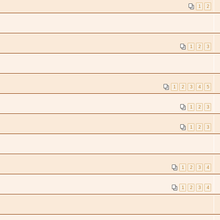
1
2
1
2
3
1
2
3
4
5
1
2
3
1
2
3
1
2
3
4
1
2
3
4