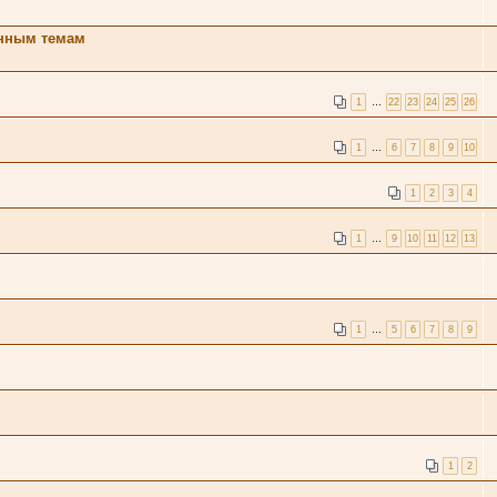
енным темам
1
…
22
23
24
25
26
1
…
6
7
8
9
10
1
2
3
4
1
…
9
10
11
12
13
1
…
5
6
7
8
9
1
2