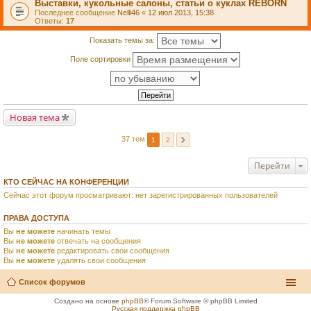
Выставки, кукольные салоны, статьи о куклах REBORN
Последнее сообщение
Nelli46
«
12 июл 2013, 15:38
Ответы:
17
Показать темы за:
Поле сортировки
Новая тема
37 тем
1
2
Перейти
КТО СЕЙЧАС НА КОНФЕРЕНЦИИ
Сейчас этот форум просматривают: нет зарегистрированных пользователей
ПРАВА ДОСТУПА
Вы
не можете
начинать темы
Вы
не можете
отвечать на сообщения
Вы
не можете
редактировать свои сообщения
Вы
не можете
удалять свои сообщения
Список форумов
Создано на основе
phpBB
® Forum Software © phpBB Limited
Русская поддержка phpBB