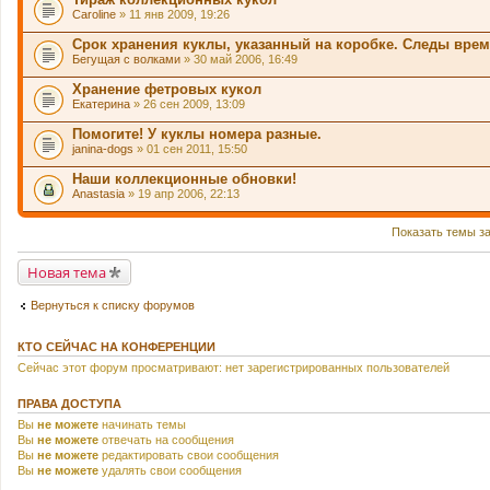
Caroline
» 11 янв 2009, 19:26
Срок хранения куклы, указанный на коробке. Следы вре
Бегущая с волками
» 30 май 2006, 16:49
Хранение фетровых кукол
Екатерина
» 26 сен 2009, 13:09
Помогите! У куклы номера разные.
janina-dogs
» 01 сен 2011, 15:50
Наши коллекционные обновки!
Anastasia
» 19 апр 2006, 22:13
Показать темы з
Новая тема
Вернуться к списку форумов
КТО СЕЙЧАС НА КОНФЕРЕНЦИИ
Сейчас этот форум просматривают: нет зарегистрированных пользователей
ПРАВА ДОСТУПА
Вы
не можете
начинать темы
Вы
не можете
отвечать на сообщения
Вы
не можете
редактировать свои сообщения
Вы
не можете
удалять свои сообщения