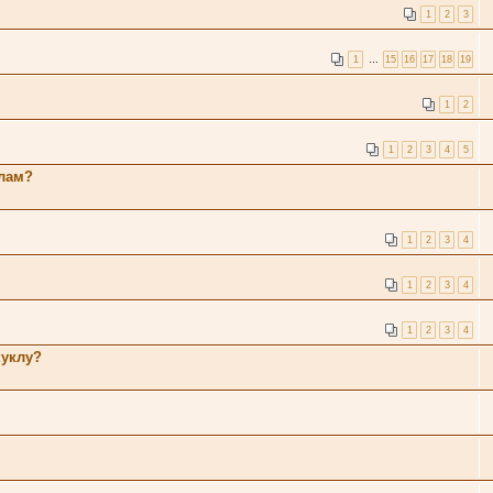
1
2
3
1
…
15
16
17
18
19
1
2
1
2
3
4
5
клам?
1
2
3
4
1
2
3
4
1
2
3
4
куклу?