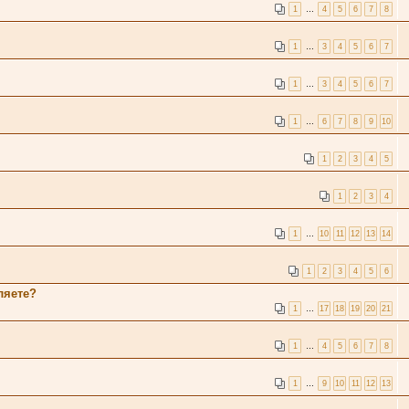
1
…
4
5
6
7
8
1
…
3
4
5
6
7
1
…
3
4
5
6
7
1
…
6
7
8
9
10
1
2
3
4
5
1
2
3
4
1
…
10
11
12
13
14
1
2
3
4
5
6
ляете?
1
…
17
18
19
20
21
1
…
4
5
6
7
8
1
…
9
10
11
12
13