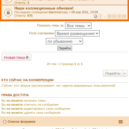
Ответы:
3
Наши коллекционные обновки!
Последнее сообщение
blackmercury
«
09 апр 2011, 13:09
Ответы:
676
1
…
20
21
22
23
Показать темы за:
Поле сортировки
Новая тема
29 тем • Страница
1
из
1
Перейти
КТО СЕЙЧАС НА КОНФЕРЕНЦИИ
Сейчас этот форум просматривают: нет зарегистрированных пользователей
ПРАВА ДОСТУПА
Вы
не можете
начинать темы
Вы
не можете
отвечать на сообщения
Вы
не можете
редактировать свои сообщения
Вы
не можете
удалять свои сообщения
Список форумов