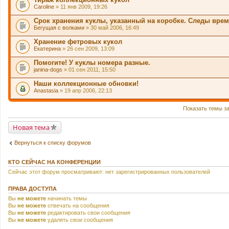
Caroline
» 11 янв 2009, 19:26
Срок хранения куклы, указанный на коробке. Следы вре
Бегущая с волками
» 30 май 2006, 16:49
Хранение фетровых кукол
Екатерина
» 26 сен 2009, 13:09
Помогите! У куклы номера разные.
janina-dogs
» 01 сен 2011, 15:50
Наши коллекционные обновки!
Anastasia
» 19 апр 2006, 22:13
Показать темы з
Новая тема
Вернуться к списку форумов
КТО СЕЙЧАС НА КОНФЕРЕНЦИИ
Сейчас этот форум просматривают: нет зарегистрированных пользователей
ПРАВА ДОСТУПА
Вы
не можете
начинать темы
Вы
не можете
отвечать на сообщения
Вы
не можете
редактировать свои сообщения
Вы
не можете
удалять свои сообщения