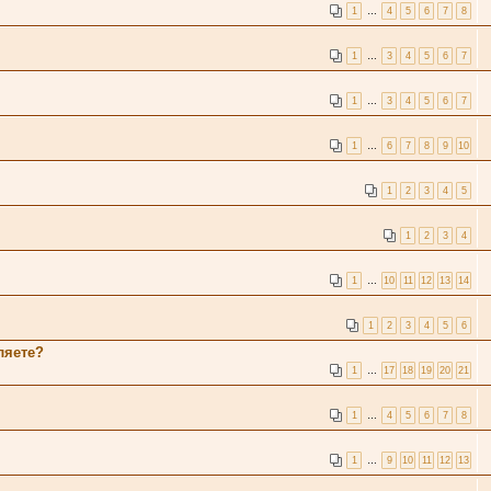
1
…
4
5
6
7
8
1
…
3
4
5
6
7
1
…
3
4
5
6
7
1
…
6
7
8
9
10
1
2
3
4
5
1
2
3
4
1
…
10
11
12
13
14
1
2
3
4
5
6
ляете?
1
…
17
18
19
20
21
1
…
4
5
6
7
8
1
…
9
10
11
12
13