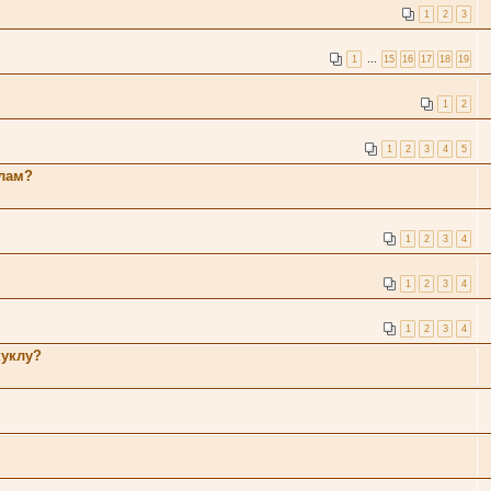
1
2
3
1
…
15
16
17
18
19
1
2
1
2
3
4
5
клам?
1
2
3
4
1
2
3
4
1
2
3
4
куклу?