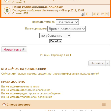
Ответы:
3
Наши коллекционные обновки!
Последнее сообщение
blackmercury
«
09 апр 2011, 13:09
Ответы:
676
1
…
20
21
22
23
Показать темы за:
Поле сортировки
Новая тема
29 тем • Страница
1
из
1
Перейти
КТО СЕЙЧАС НА КОНФЕРЕНЦИИ
Сейчас этот форум просматривают: нет зарегистрированных пользователей
ПРАВА ДОСТУПА
Вы
не можете
начинать темы
Вы
не можете
отвечать на сообщения
Вы
не можете
редактировать свои сообщения
Вы
не можете
удалять свои сообщения
Список форумов