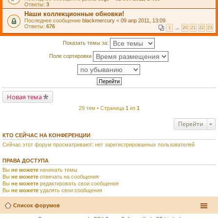
Ответы:
3
Наши коллекционные обновки!
Последнее сообщение
blackmercury
«
09 апр 2011, 13:09
Ответы:
676
1
…
20
21
22
23
Показать темы за:
Поле сортировки
Новая тема
29 тем • Страница
1
из
1
Перейти
КТО СЕЙЧАС НА КОНФЕРЕНЦИИ
Сейчас этот форум просматривают: нет зарегистрированных пользователей
ПРАВА ДОСТУПА
Вы
не можете
начинать темы
Вы
не можете
отвечать на сообщения
Вы
не можете
редактировать свои сообщения
Вы
не можете
удалять свои сообщения
Список форумов