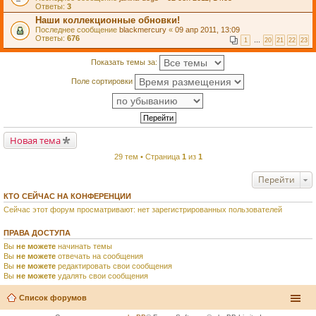
Ответы:
3
Наши коллекционные обновки!
Последнее сообщение
blackmercury
«
09 апр 2011, 13:09
Ответы:
676
1
…
20
21
22
23
Показать темы за:
Поле сортировки
Новая тема
29 тем • Страница
1
из
1
Перейти
КТО СЕЙЧАС НА КОНФЕРЕНЦИИ
Сейчас этот форум просматривают: нет зарегистрированных пользователей
ПРАВА ДОСТУПА
Вы
не можете
начинать темы
Вы
не можете
отвечать на сообщения
Вы
не можете
редактировать свои сообщения
Вы
не можете
удалять свои сообщения
Список форумов