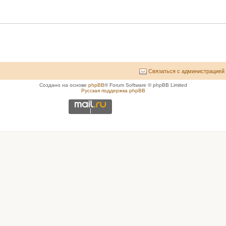
Связаться с администрацией
Создано на основе
phpBB
® Forum Software © phpBB Limited
Русская поддержка phpBB