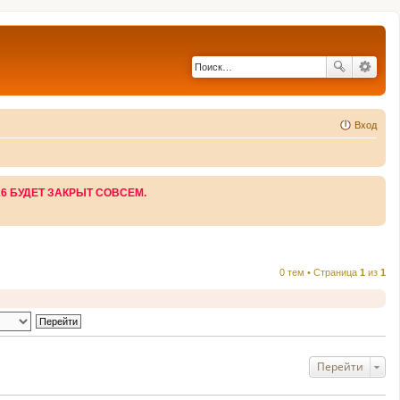
Вход
26 БУДЕТ ЗАКРЫТ СОВСЕМ.
0 тем • Страница
1
из
1
Перейти