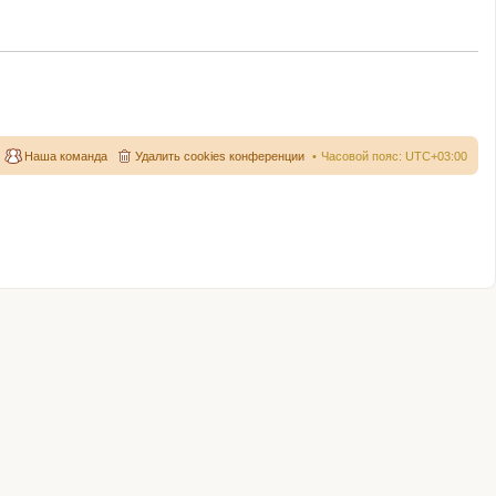
Наша команда
Удалить cookies конференции
Часовой пояс:
UTC+03:00