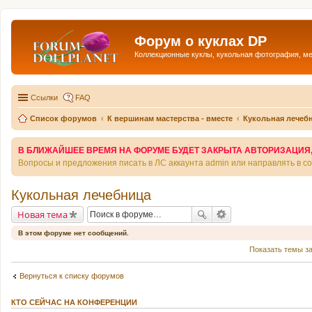
Форум о куклах DP
Коллекционные куклы, кукольная фотография, м
Ссылки
FAQ
Список форумов
К вершинам мастерства - вместе
Кукольная лечеб
В БЛИЖАЙШЕЕ ВРЕМЯ НА ФОРУМЕ БУДЕТ ЗАКРЫТА АВТОРИЗАЦИЯ, Т
Вопросы и предложения писать в ЛС аккаунта admin или направлять в 
Кукольная лечебница
Новая тема
В этом форуме нет сообщений.
Показать темы з
Вернуться к списку форумов
КТО СЕЙЧАС НА КОНФЕРЕНЦИИ