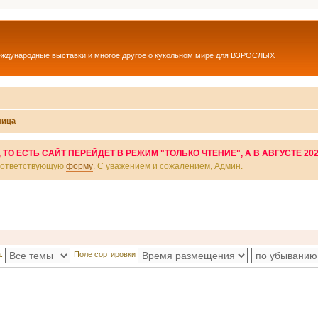
еждународные выставки и многое другое о кукольном мире для ВЗРОСЛЫХ
ница
О ЕСТЬ САЙТ ПЕРЕЙДЕТ В РЕЖИМ "ТОЛЬКО ЧТЕНИЕ", А В АВГУСТЕ 20
соответствующую
форму
. С уважением и сожалением, Админ.
а:
Поле сортировки