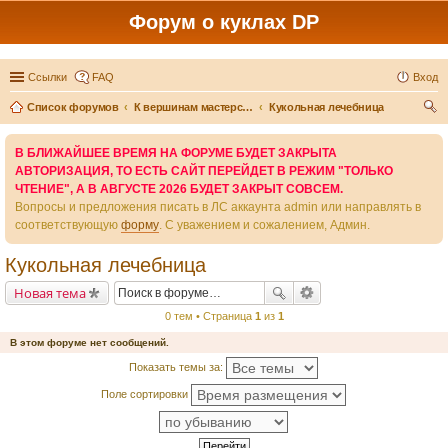
Форум о куклах DP
Ссылки
FAQ
Вход
Список форумов
К вершинам мастерства - вместе
Кукольная лечебница
ои
В БЛИЖАЙШЕЕ ВРЕМЯ НА ФОРУМЕ БУДЕТ ЗАКРЫТА
ск
АВТОРИЗАЦИЯ, ТО ЕСТЬ САЙТ ПЕРЕЙДЕТ В РЕЖИМ "ТОЛЬКО
ЧТЕНИЕ", А В АВГУСТЕ 2026 БУДЕТ ЗАКРЫТ СОВСЕМ.
Вопросы и предложения писать в ЛС аккаунта admin или направлять в
соответствующую
форму
. С уважением и сожалением, Админ.
Кукольная лечебница
Новая тема
0 тем • Страница
1
из
1
В этом форуме нет сообщений.
Показать темы за:
Поле сортировки