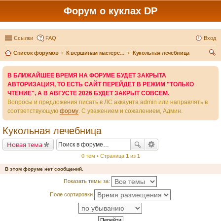
Форум о куклах DP
Ссылки
FAQ
Вход
Список форумов
К вершинам мастерства - вместе
Кукольная лечебница
ои
В БЛИЖАЙШЕЕ ВРЕМЯ НА ФОРУМЕ БУДЕТ ЗАКРЫТА
ск
АВТОРИЗАЦИЯ, ТО ЕСТЬ САЙТ ПЕРЕЙДЕТ В РЕЖИМ "ТОЛЬКО
ЧТЕНИЕ", А В АВГУСТЕ 2026 БУДЕТ ЗАКРЫТ СОВСЕМ.
Вопросы и предложения писать в ЛС аккаунта admin или направлять в
соответствующую
форму
. С уважением и сожалением, Админ.
Кукольная лечебница
Новая тема
0 тем • Страница
1
из
1
В этом форуме нет сообщений.
Показать темы за:
Поле сортировки