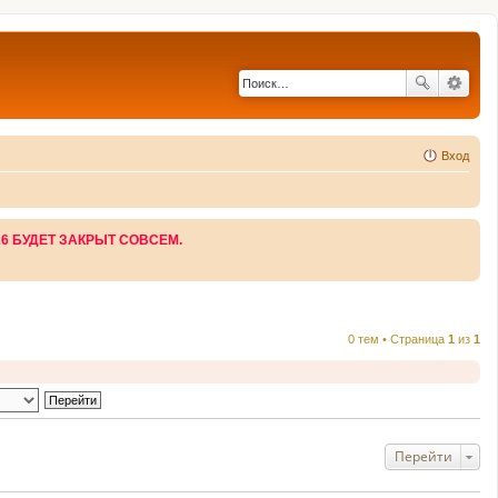
Вход
26 БУДЕТ ЗАКРЫТ СОВСЕМ.
0 тем • Страница
1
из
1
Перейти