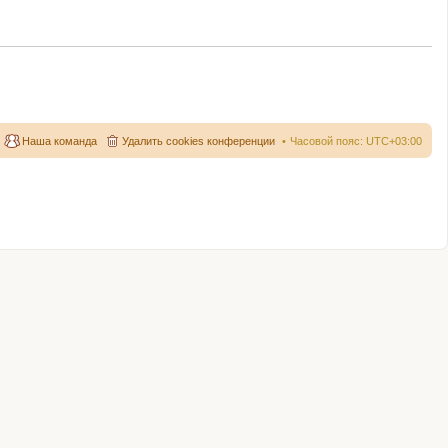
Наша команда
Удалить cookies конференции
Часовой пояс:
UTC+03:00