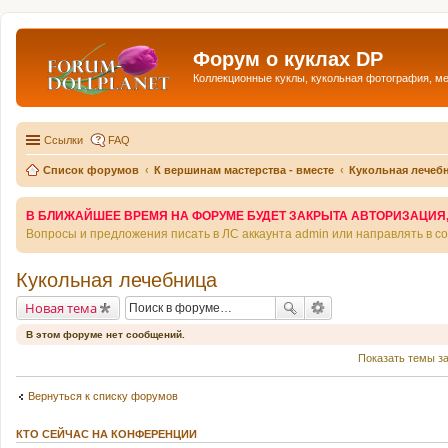
Форум о куклах DP
Коллекционные куклы, кукольная фотография, м
Ссылки
FAQ
Список форумов
К вершинам мастерства - вместе
Кукольная лечеб
В БЛИЖАЙШЕЕ ВРЕМЯ НА ФОРУМЕ БУДЕТ ЗАКРЫТА АВТОРИЗАЦИЯ, Т
Вопросы и предложения писать в ЛС аккаунта admin или направлять в 
Кукольная лечебница
Новая тема
В этом форуме нет сообщений.
Показать темы з
Вернуться к списку форумов
КТО СЕЙЧАС НА КОНФЕРЕНЦИИ