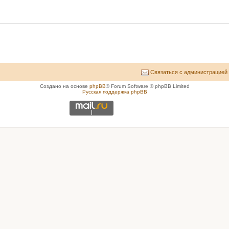
Связаться с администрацией
Создано на основе
phpBB
® Forum Software © phpBB Limited
Русская поддержка phpBB