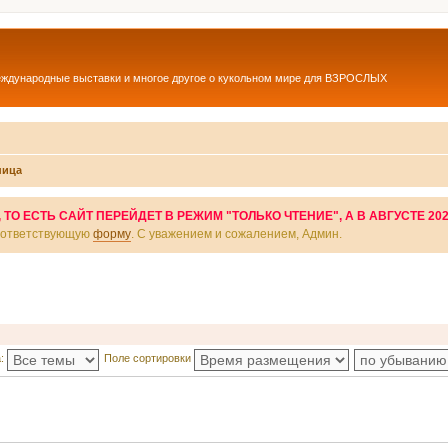
еждународные выставки и многое другое о кукольном мире для ВЗРОСЛЫХ
ница
О ЕСТЬ САЙТ ПЕРЕЙДЕТ В РЕЖИМ "ТОЛЬКО ЧТЕНИЕ", А В АВГУСТЕ 20
соответствующую
форму
. С уважением и сожалением, Админ.
а:
Поле сортировки