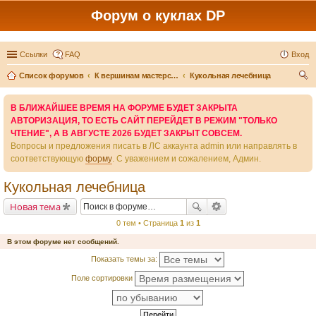
Форум о куклах DP
Ссылки
FAQ
Вход
Список форумов
К вершинам мастерства - вместе
Кукольная лечебница
ои
В БЛИЖАЙШЕЕ ВРЕМЯ НА ФОРУМЕ БУДЕТ ЗАКРЫТА
ск
АВТОРИЗАЦИЯ, ТО ЕСТЬ САЙТ ПЕРЕЙДЕТ В РЕЖИМ "ТОЛЬКО
ЧТЕНИЕ", А В АВГУСТЕ 2026 БУДЕТ ЗАКРЫТ СОВСЕМ.
Вопросы и предложения писать в ЛС аккаунта admin или направлять в
соответствующую
форму
. С уважением и сожалением, Админ.
Кукольная лечебница
Новая тема
0 тем • Страница
1
из
1
В этом форуме нет сообщений.
Показать темы за:
Поле сортировки