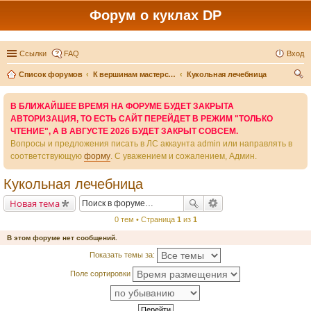
Форум о куклах DP
Ссылки
FAQ
Вход
Список форумов
К вершинам мастерства - вместе
Кукольная лечебница
ои
В БЛИЖАЙШЕЕ ВРЕМЯ НА ФОРУМЕ БУДЕТ ЗАКРЫТА
ск
АВТОРИЗАЦИЯ, ТО ЕСТЬ САЙТ ПЕРЕЙДЕТ В РЕЖИМ "ТОЛЬКО
ЧТЕНИЕ", А В АВГУСТЕ 2026 БУДЕТ ЗАКРЫТ СОВСЕМ.
Вопросы и предложения писать в ЛС аккаунта admin или направлять в
соответствующую
форму
. С уважением и сожалением, Админ.
Кукольная лечебница
Новая тема
0 тем • Страница
1
из
1
В этом форуме нет сообщений.
Показать темы за:
Поле сортировки