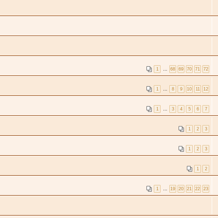
1
…
68
69
70
71
72
1
…
8
9
10
11
12
.
1
…
3
4
5
6
7
1
2
3
1
2
3
1
2
1
…
19
20
21
22
23