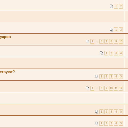
1
2
1
2
суаров
1
…
6
7
8
9
10
1
2
3
4
тствуют?
1
2
3
4
5
1
…
8
9
10
11
12
1
2
3
4
5
1
2
3
4
5