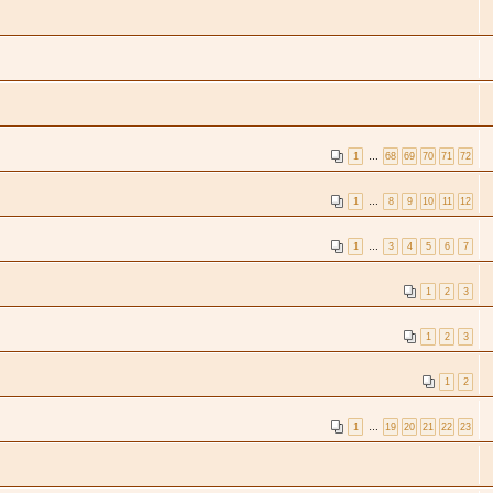
1
…
68
69
70
71
72
1
…
8
9
10
11
12
.
1
…
3
4
5
6
7
1
2
3
1
2
3
1
2
1
…
19
20
21
22
23