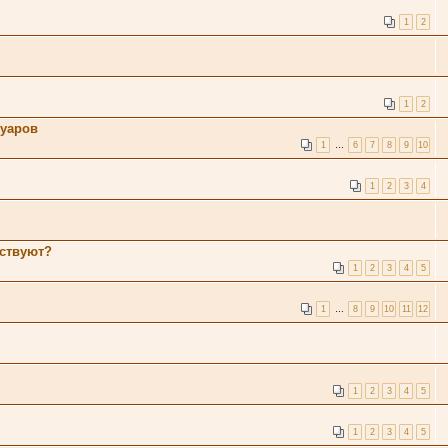
1
2
1
2
суаров
1
…
6
7
8
9
10
1
2
3
4
тствуют?
1
2
3
4
5
1
…
8
9
10
11
12
1
2
3
4
5
1
2
3
4
5