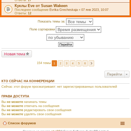
Ответы:
17
Куклы Eve от Susan Wakeen
Последнее сообщение
Evrika Grecheskaja
«
07 янв 2023, 10:07
Ответы:
12
Показать темы за:
Поле сортировки
Новая тема
154 темы
1
2
3
4
5
6
Перейти
КТО СЕЙЧАС НА КОНФЕРЕНЦИИ
Сейчас этот форум просматривают: нет зарегистрированных пользователей
ПРАВА ДОСТУПА
Вы
не можете
начинать темы
Вы
не можете
отвечать на сообщения
Вы
не можете
редактировать свои сообщения
Вы
не можете
удалять свои сообщения
Список форумов