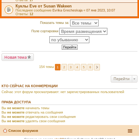
Ответы:
17
Куклы Eve от Susan Wakeen
Последнее сообщение
Evrika Grecheskaja
«
07 янв 2023, 10:07
Ответы:
12
Показать темы за:
Поле сортировки
Новая тема
154 темы
1
2
3
4
5
6
Перейти
КТО СЕЙЧАС НА КОНФЕРЕНЦИИ
Сейчас этот форум просматривают: нет зарегистрированных пользователей
ПРАВА ДОСТУПА
Вы
не можете
начинать темы
Вы
не можете
отвечать на сообщения
Вы
не можете
редактировать свои сообщения
Вы
не можете
удалять свои сообщения
Список форумов