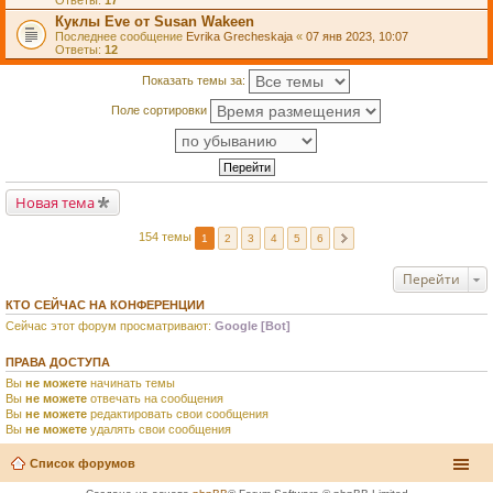
Ответы:
17
Куклы Eve от Susan Wakeen
Последнее сообщение
Evrika Grecheskaja
«
07 янв 2023, 10:07
Ответы:
12
Показать темы за:
Поле сортировки
Новая тема
154 темы
1
2
3
4
5
6
Перейти
КТО СЕЙЧАС НА КОНФЕРЕНЦИИ
Сейчас этот форум просматривают:
Google [Bot]
ПРАВА ДОСТУПА
Вы
не можете
начинать темы
Вы
не можете
отвечать на сообщения
Вы
не можете
редактировать свои сообщения
Вы
не можете
удалять свои сообщения
Список форумов