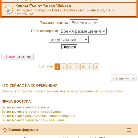
Ответы:
17
Куклы Eve от Susan Wakeen
Последнее сообщение
Evrika Grecheskaja
«
07 янв 2023, 10:07
Ответы:
12
Показать темы за:
Поле сортировки
Новая тема
154 темы
1
2
3
4
5
6
Перейти
КТО СЕЙЧАС НА КОНФЕРЕНЦИИ
Сейчас этот форум просматривают: нет зарегистрированных пользователей
ПРАВА ДОСТУПА
Вы
не можете
начинать темы
Вы
не можете
отвечать на сообщения
Вы
не можете
редактировать свои сообщения
Вы
не можете
удалять свои сообщения
Список форумов