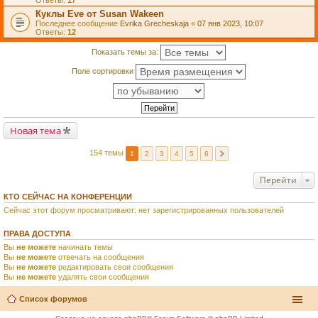
Ответы:
17
Куклы Eve от Susan Wakeen
Последнее сообщение
Evrika Grecheskaja
«
07 янв 2023, 10:07
Ответы:
12
Показать темы за:
Поле сортировки
Новая тема
154 темы
1
2
3
4
5
6
Перейти
КТО СЕЙЧАС НА КОНФЕРЕНЦИИ
Сейчас этот форум просматривают: нет зарегистрированных пользователей
ПРАВА ДОСТУПА
Вы
не можете
начинать темы
Вы
не можете
отвечать на сообщения
Вы
не можете
редактировать свои сообщения
Вы
не можете
удалять свои сообщения
Список форумов