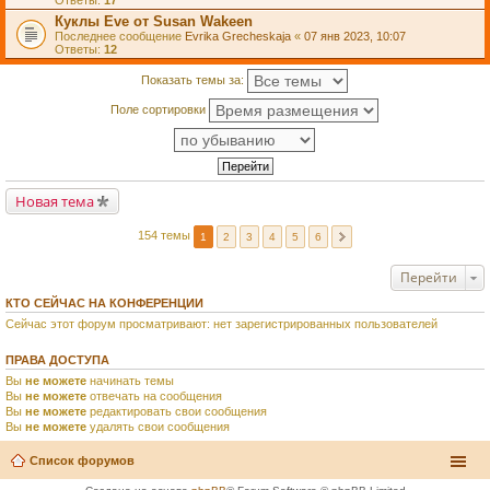
Ответы:
17
Куклы Eve от Susan Wakeen
Последнее сообщение
Evrika Grecheskaja
«
07 янв 2023, 10:07
Ответы:
12
Показать темы за:
Поле сортировки
Новая тема
154 темы
1
2
3
4
5
6
Перейти
КТО СЕЙЧАС НА КОНФЕРЕНЦИИ
Сейчас этот форум просматривают: нет зарегистрированных пользователей
ПРАВА ДОСТУПА
Вы
не можете
начинать темы
Вы
не можете
отвечать на сообщения
Вы
не можете
редактировать свои сообщения
Вы
не можете
удалять свои сообщения
Список форумов