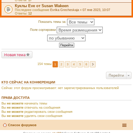
Ответы:
17
Куклы Eve от Susan Wakeen
Последнее сообщение
Evrika Grecheskaja
«
07 янв 2023, 10:07
Ответы:
12
Показать темы за:
Поле сортировки
Новая тема
154 темы
1
2
3
4
5
6
Перейти
КТО СЕЙЧАС НА КОНФЕРЕНЦИИ
Сейчас этот форум просматривают: нет зарегистрированных пользователей
ПРАВА ДОСТУПА
Вы
не можете
начинать темы
Вы
не можете
отвечать на сообщения
Вы
не можете
редактировать свои сообщения
Вы
не можете
удалять свои сообщения
Список форумов