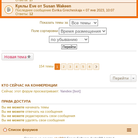
Ответы:
17
Куклы Eve от Susan Wakeen
Последнее сообщение
Evrika Grecheskaja
«
07 янв 2023, 10:07
Ответы:
12
Показать темы за:
Поле сортировки
Новая тема
154 темы
1
2
3
4
5
6
Перейти
КТО СЕЙЧАС НА КОНФЕРЕНЦИИ
Сейчас этот форум просматривают:
Yandex [bot]
ПРАВА ДОСТУПА
Вы
не можете
начинать темы
Вы
не можете
отвечать на сообщения
Вы
не можете
редактировать свои сообщения
Вы
не можете
удалять свои сообщения
Список форумов