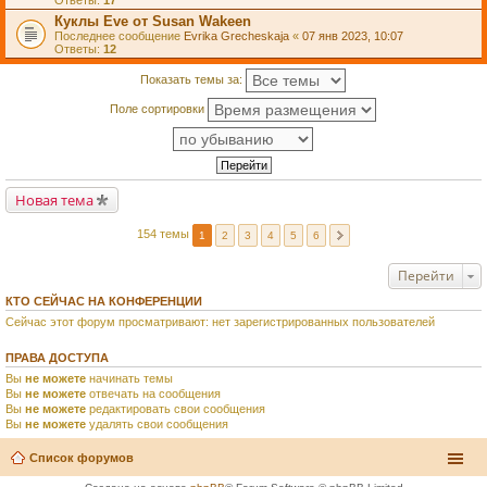
Ответы:
17
Куклы Eve от Susan Wakeen
Последнее сообщение
Evrika Grecheskaja
«
07 янв 2023, 10:07
Ответы:
12
Показать темы за:
Поле сортировки
Новая тема
154 темы
1
2
3
4
5
6
Перейти
КТО СЕЙЧАС НА КОНФЕРЕНЦИИ
Сейчас этот форум просматривают: нет зарегистрированных пользователей
ПРАВА ДОСТУПА
Вы
не можете
начинать темы
Вы
не можете
отвечать на сообщения
Вы
не можете
редактировать свои сообщения
Вы
не можете
удалять свои сообщения
Список форумов