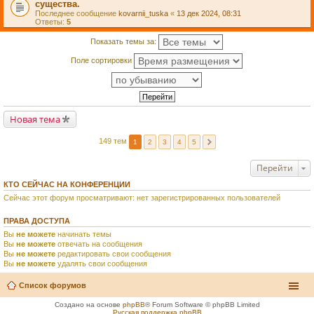
существа.
Последнее сообщение
kovarnii_tuska
«
13 дек 2024, 08:31
Ответы:
5
Показать темы за:
Поле сортировки
Новая тема
149 тем
1
2
3
4
5
Перейти
КТО СЕЙЧАС НА КОНФЕРЕНЦИИ
Сейчас этот форум просматривают: нет зарегистрированных пользователей
ПРАВА ДОСТУПА
Вы
не можете
начинать темы
Вы
не можете
отвечать на сообщения
Вы
не можете
редактировать свои сообщения
Вы
не можете
удалять свои сообщения
Список форумов
Создано на основе
phpBB
® Forum Software © phpBB Limited
Русская поддержка phpBB