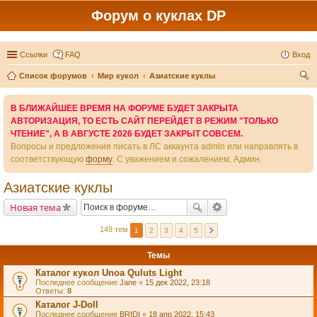
Форум о куклах DP
Ссылки
FAQ
Вход
Список форумов
Мир кукол
Азиатские куклы
ои
В БЛИЖАЙШЕЕ ВРЕМЯ НА ФОРУМЕ БУДЕТ ЗАКРЫТА
ск
АВТОРИЗАЦИЯ, ТО ЕСТЬ САЙТ ПЕРЕЙДЕТ В РЕЖИМ "ТОЛЬКО
ЧТЕНИЕ", А В АВГУСТЕ 2026 БУДЕТ ЗАКРЫТ СОВСЕМ.
Вопросы и предложения писать в ЛС аккаунта admin или направлять в
соответствующую
форму
. С уважением и сожалением, Админ.
Азиатские куклы
Новая тема
149 тем
1
2
3
4
5
Темы
Каталог кукол Unoa Quluts Light
Последнее сообщение
Jane
«
15 дек 2022, 23:18
Ответы:
8
Каталог J-Doll
Последнее сообщение
BRIDI
«
18 апр 2022, 15:43