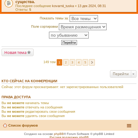
существа.
Последнее сообщение
kovarnii_tuska
«
13 дек 2024, 08:31
Ответы:
5
Показать темы за:
Поле сортировки
Новая тема
149 тем
1
2
3
4
5
Перейти
КТО СЕЙЧАС НА КОНФЕРЕНЦИИ
Сейчас этот форум просматривают: нет зарегистрированных пользователей
ПРАВА ДОСТУПА
Вы
не можете
начинать темы
Вы
не можете
отвечать на сообщения
Вы
не можете
редактировать свои сообщения
Вы
не можете
удалять свои сообщения
Список форумов
Создано на основе
phpBB
® Forum Software © phpBB Limited
Русская поддержка phpBB