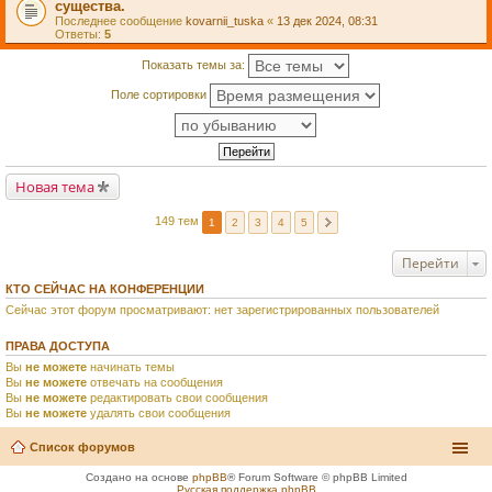
существа.
Последнее сообщение
kovarnii_tuska
«
13 дек 2024, 08:31
Ответы:
5
Показать темы за:
Поле сортировки
Новая тема
149 тем
1
2
3
4
5
Перейти
КТО СЕЙЧАС НА КОНФЕРЕНЦИИ
Сейчас этот форум просматривают: нет зарегистрированных пользователей
ПРАВА ДОСТУПА
Вы
не можете
начинать темы
Вы
не можете
отвечать на сообщения
Вы
не можете
редактировать свои сообщения
Вы
не можете
удалять свои сообщения
Список форумов
Создано на основе
phpBB
® Forum Software © phpBB Limited
Русская поддержка phpBB