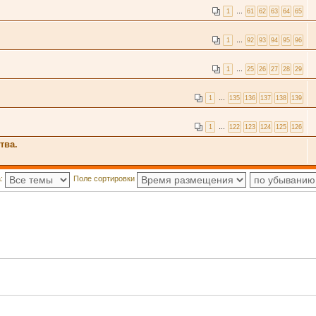
1
…
61
62
63
64
65
1
…
92
93
94
95
96
1
…
25
26
27
28
29
1
…
135
136
137
138
139
1
…
122
123
124
125
126
тва.
а:
Поле сортировки