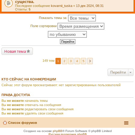
существа.
Последнее сообщение
kovarnii_tuska
«
13 дек 2024, 08:31
Ответы:
5
Показать темы за:
Поле сортировки
Новая тема
149 тем
1
2
3
4
5
Перейти
КТО СЕЙЧАС НА КОНФЕРЕНЦИИ
Сейчас этот форум просматривают: нет зарегистрированных пользователей
ПРАВА ДОСТУПА
Вы
не можете
начинать темы
Вы
не можете
отвечать на сообщения
Вы
не можете
редактировать свои сообщения
Вы
не можете
удалять свои сообщения
Список форумов
Создано на основе
phpBB
® Forum Software © phpBB Limited
Русская поддержка phpBB