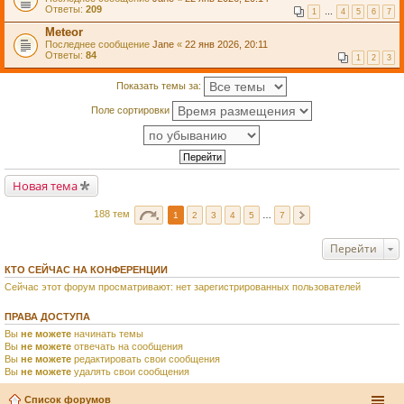
Ответы:
209
1
…
4
5
6
7
Meteor
Последнее сообщение
Jane
«
22 янв 2026, 20:11
Ответы:
84
1
2
3
Показать темы за:
Поле сортировки
Новая тема
188 тем
1
2
3
4
5
…
7
Перейти
КТО СЕЙЧАС НА КОНФЕРЕНЦИИ
Сейчас этот форум просматривают: нет зарегистрированных пользователей
ПРАВА ДОСТУПА
Вы
не можете
начинать темы
Вы
не можете
отвечать на сообщения
Вы
не можете
редактировать свои сообщения
Вы
не можете
удалять свои сообщения
Список форумов