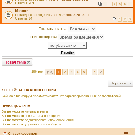
Ответы:
209
1
…
4
5
6
7
Meteor
Последнее сообщение
Jane
«
22 янв 2026, 20:11
Ответы:
84
1
2
3
Показать темы за:
Поле сортировки
Новая тема
188 тем
1
2
3
4
5
…
7
Перейти
КТО СЕЙЧАС НА КОНФЕРЕНЦИИ
Сейчас этот форум просматривают: нет зарегистрированных пользователей
ПРАВА ДОСТУПА
Вы
не можете
начинать темы
Вы
не можете
отвечать на сообщения
Вы
не можете
редактировать свои сообщения
Вы
не можете
удалять свои сообщения
Список форумов