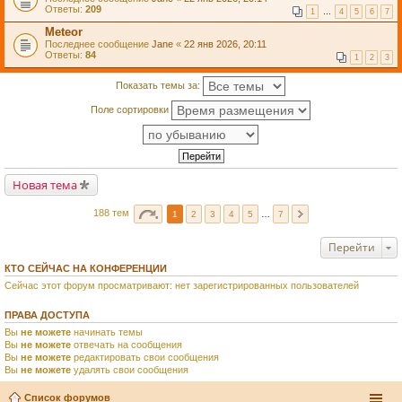
Ответы:
209
1
…
4
5
6
7
Meteor
Последнее сообщение
Jane
«
22 янв 2026, 20:11
Ответы:
84
1
2
3
Показать темы за:
Поле сортировки
Новая тема
188 тем
1
2
3
4
5
…
7
Перейти
КТО СЕЙЧАС НА КОНФЕРЕНЦИИ
Сейчас этот форум просматривают: нет зарегистрированных пользователей
ПРАВА ДОСТУПА
Вы
не можете
начинать темы
Вы
не можете
отвечать на сообщения
Вы
не можете
редактировать свои сообщения
Вы
не можете
удалять свои сообщения
Список форумов