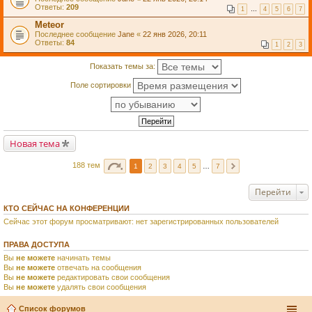
Ответы:
209
1
…
4
5
6
7
Meteor
Последнее сообщение
Jane
«
22 янв 2026, 20:11
Ответы:
84
1
2
3
Показать темы за:
Поле сортировки
Новая тема
188 тем
1
2
3
4
5
…
7
Перейти
КТО СЕЙЧАС НА КОНФЕРЕНЦИИ
Сейчас этот форум просматривают: нет зарегистрированных пользователей
ПРАВА ДОСТУПА
Вы
не можете
начинать темы
Вы
не можете
отвечать на сообщения
Вы
не можете
редактировать свои сообщения
Вы
не можете
удалять свои сообщения
Список форумов