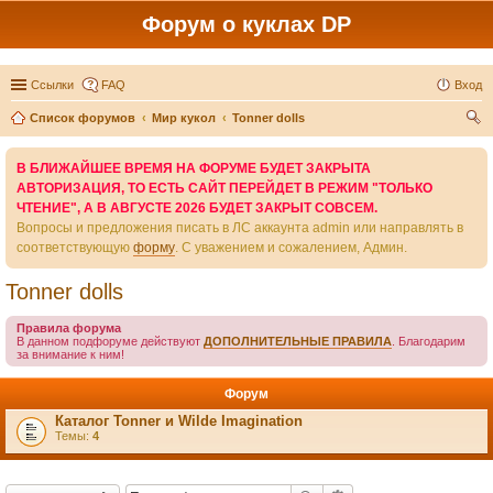
Форум о куклах DP
Ссылки
FAQ
Вход
Список форумов
Мир кукол
Tonner dolls
ои
В БЛИЖАЙШЕЕ ВРЕМЯ НА ФОРУМЕ БУДЕТ ЗАКРЫТА
ск
АВТОРИЗАЦИЯ, ТО ЕСТЬ САЙТ ПЕРЕЙДЕТ В РЕЖИМ "ТОЛЬКО
ЧТЕНИЕ", А В АВГУСТЕ 2026 БУДЕТ ЗАКРЫТ СОВСЕМ.
Вопросы и предложения писать в ЛС аккаунта admin или направлять в
соответствующую
форму
. С уважением и сожалением, Админ.
Tonner dolls
Правила форума
В данном подфоруме действуют
ДОПОЛНИТЕЛЬНЫЕ ПРАВИЛА
. Благодарим
за внимание к ним!
Форум
Каталог Tonner и Wilde Imagination
Темы:
4