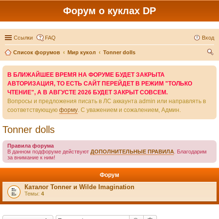
Форум о куклах DP
Ссылки
FAQ
Вход
Список форумов
Мир кукол
Tonner dolls
ои
В БЛИЖАЙШЕЕ ВРЕМЯ НА ФОРУМЕ БУДЕТ ЗАКРЫТА
ск
АВТОРИЗАЦИЯ, ТО ЕСТЬ САЙТ ПЕРЕЙДЕТ В РЕЖИМ "ТОЛЬКО
ЧТЕНИЕ", А В АВГУСТЕ 2026 БУДЕТ ЗАКРЫТ СОВСЕМ.
Вопросы и предложения писать в ЛС аккаунта admin или направлять в
соответствующую
форму
. С уважением и сожалением, Админ.
Tonner dolls
Правила форума
В данном подфоруме действуют
ДОПОЛНИТЕЛЬНЫЕ ПРАВИЛА
. Благодарим
за внимание к ним!
Форум
Каталог Tonner и Wilde Imagination
Темы:
4