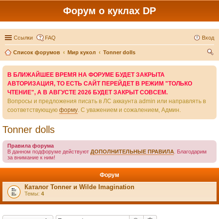
Форум о куклах DP
Ссылки
FAQ
Вход
Список форумов
Мир кукол
Tonner dolls
ои
В БЛИЖАЙШЕЕ ВРЕМЯ НА ФОРУМЕ БУДЕТ ЗАКРЫТА
ск
АВТОРИЗАЦИЯ, ТО ЕСТЬ САЙТ ПЕРЕЙДЕТ В РЕЖИМ "ТОЛЬКО
ЧТЕНИЕ", А В АВГУСТЕ 2026 БУДЕТ ЗАКРЫТ СОВСЕМ.
Вопросы и предложения писать в ЛС аккаунта admin или направлять в
соответствующую
форму
. С уважением и сожалением, Админ.
Tonner dolls
Правила форума
В данном подфоруме действуют
ДОПОЛНИТЕЛЬНЫЕ ПРАВИЛА
. Благодарим
за внимание к ним!
Форум
Каталог Tonner и Wilde Imagination
Темы:
4