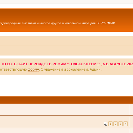
еждународные выставки и многое другое о кукольном мире для ВЗРОСЛЫХ
О ЕСТЬ САЙТ ПЕРЕЙДЕТ В РЕЖИМ "ТОЛЬКО ЧТЕНИЕ", А В АВГУСТЕ 20
соответствующую
форму
. С уважением и сожалением, Админ.
1
2
3
4