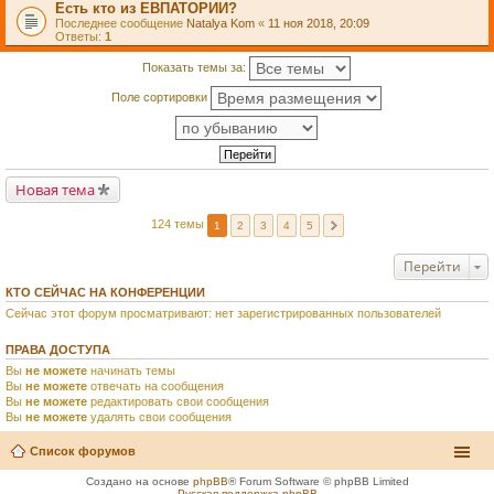
Есть кто из ЕВПАТОРИИ?
Последнее сообщение
Natalya Kom
«
11 ноя 2018, 20:09
Ответы:
1
Показать темы за:
Поле сортировки
Новая тема
124 темы
1
2
3
4
5
Перейти
КТО СЕЙЧАС НА КОНФЕРЕНЦИИ
Сейчас этот форум просматривают: нет зарегистрированных пользователей
ПРАВА ДОСТУПА
Вы
не можете
начинать темы
Вы
не можете
отвечать на сообщения
Вы
не можете
редактировать свои сообщения
Вы
не можете
удалять свои сообщения
Список форумов
Создано на основе
phpBB
® Forum Software © phpBB Limited
Русская поддержка phpBB