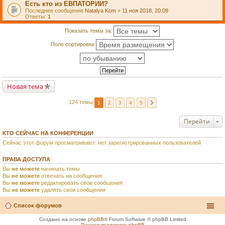
Есть кто из ЕВПАТОРИИ?
Последнее сообщение
Natalya Kom
«
11 ноя 2018, 20:09
Ответы:
1
Показать темы за:
Поле сортировки
Новая тема
124 темы
1
2
3
4
5
Перейти
КТО СЕЙЧАС НА КОНФЕРЕНЦИИ
Сейчас этот форум просматривают: нет зарегистрированных пользователей
ПРАВА ДОСТУПА
Вы
не можете
начинать темы
Вы
не можете
отвечать на сообщения
Вы
не можете
редактировать свои сообщения
Вы
не можете
удалять свои сообщения
Список форумов
Создано на основе
phpBB
® Forum Software © phpBB Limited
Русская поддержка phpBB