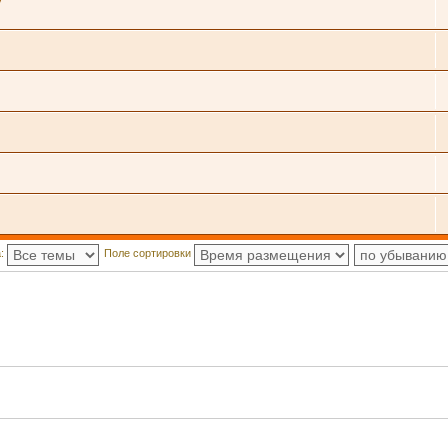
а:
Поле сортировки