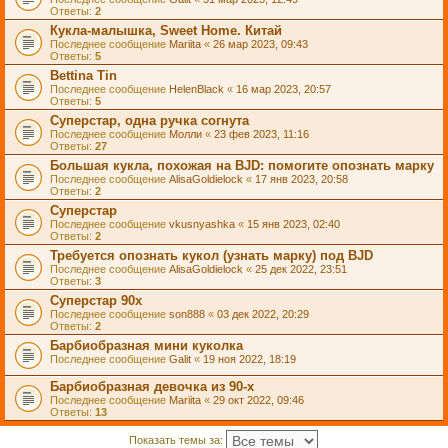
Ответы:
2
Кукла-малышка, Sweet Home. Китай
Последнее сообщение
Mariita
«
26 мар 2023, 09:43
Ответы:
5
Bettina Tin
Последнее сообщение
HelenBlack
«
16 мар 2023, 20:57
Ответы:
5
Суперстар, одна ручка согнута
Последнее сообщение
Молли
«
23 фев 2023, 11:16
Ответы:
27
Большая кукла, похожая на BJD: помогите опознать марку
Последнее сообщение
AlisaGoldielock
«
17 янв 2023, 20:58
Ответы:
2
Суперстар
Последнее сообщение
vkusnyashka
«
15 янв 2023, 02:40
Ответы:
2
Требуется опознать кукол (узнать марку) под BJD
Последнее сообщение
AlisaGoldielock
«
25 дек 2022, 23:51
Ответы:
3
Суперстар 90х
Последнее сообщение
son888
«
03 дек 2022, 20:29
Ответы:
2
Барбиобразная мини куколка
Последнее сообщение
Galit
«
19 ноя 2022, 18:19
Барбиобразная девочка из 90-х
Последнее сообщение
Mariita
«
29 окт 2022, 09:46
Ответы:
13
Показать темы за: