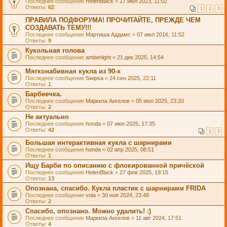
Последнее сообщение
HelenBlack
«
17 июл 2023, 11:02
Ответы:
62
1
2
3
ПРАВИЛА ПОДФОРУМА! ПРОЧИТАЙТЕ, ПРЕЖДЕ ЧЕМ
СОЗДАВАТЬ ТЕМУ!!!
Последнее сообщение
Мартиша Аддамс
«
07 июл 2016, 11:52
Ответы:
9
Кукольная голова
Последнее сообщение
amberlight
«
21 дек 2025, 14:54
Мягконабивная кукла из 90-х
Последнее сообщение
Swipsa
«
24 сен 2025, 22:11
Ответы:
1
Барбеечка.
Последнее сообщение
Маркиза Ангелов
«
05 июл 2025, 23:20
Ответы:
2
Не актуально
Последнее сообщение
honda
«
07 июн 2025, 17:35
Ответы:
42
1
2
Большая интерактивная кукла с шарнирами
Последнее сообщение
honda
«
02 апр 2025, 08:51
Ответы:
1
Ищу Барби по описанию с флокированной причёской
Последнее сообщение
HelenBlack
«
27 фев 2025, 19:15
Ответы:
13
Опознана, спасибо. Кукла пластик с шарнирами FRIDA
Последнее сообщение
vola
«
30 ноя 2024, 23:48
Ответы:
2
Спасибо, опознано. Можно удалить! :)
Последнее сообщение
Маркиза Ангелов
«
11 авг 2024, 17:51
Ответы:
4