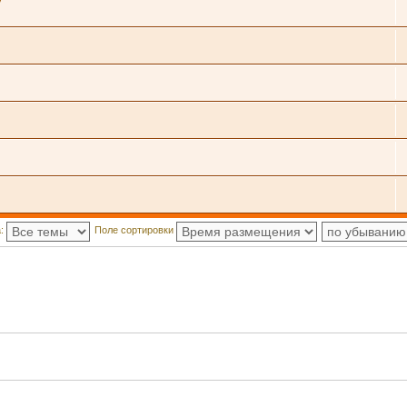
а:
Поле сортировки