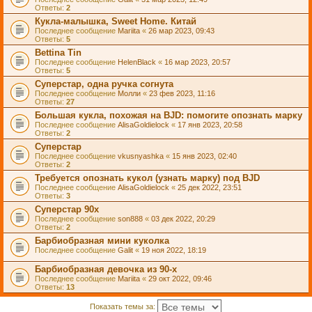
Ответы:
2
Кукла-малышка, Sweet Home. Китай
Последнее сообщение
Mariita
«
26 мар 2023, 09:43
Ответы:
5
Bettina Tin
Последнее сообщение
HelenBlack
«
16 мар 2023, 20:57
Ответы:
5
Суперстар, одна ручка согнута
Последнее сообщение
Молли
«
23 фев 2023, 11:16
Ответы:
27
Большая кукла, похожая на BJD: помогите опознать марку
Последнее сообщение
AlisaGoldielock
«
17 янв 2023, 20:58
Ответы:
2
Суперстар
Последнее сообщение
vkusnyashka
«
15 янв 2023, 02:40
Ответы:
2
Требуется опознать кукол (узнать марку) под BJD
Последнее сообщение
AlisaGoldielock
«
25 дек 2022, 23:51
Ответы:
3
Суперстар 90х
Последнее сообщение
son888
«
03 дек 2022, 20:29
Ответы:
2
Барбиобразная мини куколка
Последнее сообщение
Galit
«
19 ноя 2022, 18:19
Барбиобразная девочка из 90-х
Последнее сообщение
Mariita
«
29 окт 2022, 09:46
Ответы:
13
Показать темы за: