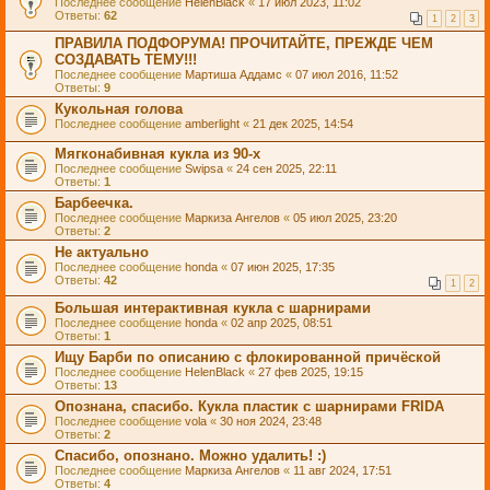
Последнее сообщение
HelenBlack
«
17 июл 2023, 11:02
Ответы:
62
1
2
3
ПРАВИЛА ПОДФОРУМА! ПРОЧИТАЙТЕ, ПРЕЖДЕ ЧЕМ
СОЗДАВАТЬ ТЕМУ!!!
Последнее сообщение
Мартиша Аддамс
«
07 июл 2016, 11:52
Ответы:
9
Кукольная голова
Последнее сообщение
amberlight
«
21 дек 2025, 14:54
Мягконабивная кукла из 90-х
Последнее сообщение
Swipsa
«
24 сен 2025, 22:11
Ответы:
1
Барбеечка.
Последнее сообщение
Маркиза Ангелов
«
05 июл 2025, 23:20
Ответы:
2
Не актуально
Последнее сообщение
honda
«
07 июн 2025, 17:35
Ответы:
42
1
2
Большая интерактивная кукла с шарнирами
Последнее сообщение
honda
«
02 апр 2025, 08:51
Ответы:
1
Ищу Барби по описанию с флокированной причёской
Последнее сообщение
HelenBlack
«
27 фев 2025, 19:15
Ответы:
13
Опознана, спасибо. Кукла пластик с шарнирами FRIDA
Последнее сообщение
vola
«
30 ноя 2024, 23:48
Ответы:
2
Спасибо, опознано. Можно удалить! :)
Последнее сообщение
Маркиза Ангелов
«
11 авг 2024, 17:51
Ответы:
4