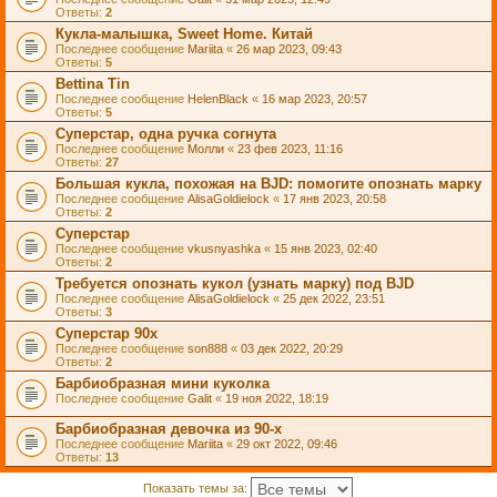
Ответы:
2
Кукла-малышка, Sweet Home. Китай
Последнее сообщение
Mariita
«
26 мар 2023, 09:43
Ответы:
5
Bettina Tin
Последнее сообщение
HelenBlack
«
16 мар 2023, 20:57
Ответы:
5
Суперстар, одна ручка согнута
Последнее сообщение
Молли
«
23 фев 2023, 11:16
Ответы:
27
Большая кукла, похожая на BJD: помогите опознать марку
Последнее сообщение
AlisaGoldielock
«
17 янв 2023, 20:58
Ответы:
2
Суперстар
Последнее сообщение
vkusnyashka
«
15 янв 2023, 02:40
Ответы:
2
Требуется опознать кукол (узнать марку) под BJD
Последнее сообщение
AlisaGoldielock
«
25 дек 2022, 23:51
Ответы:
3
Суперстар 90х
Последнее сообщение
son888
«
03 дек 2022, 20:29
Ответы:
2
Барбиобразная мини куколка
Последнее сообщение
Galit
«
19 ноя 2022, 18:19
Барбиобразная девочка из 90-х
Последнее сообщение
Mariita
«
29 окт 2022, 09:46
Ответы:
13
Показать темы за: