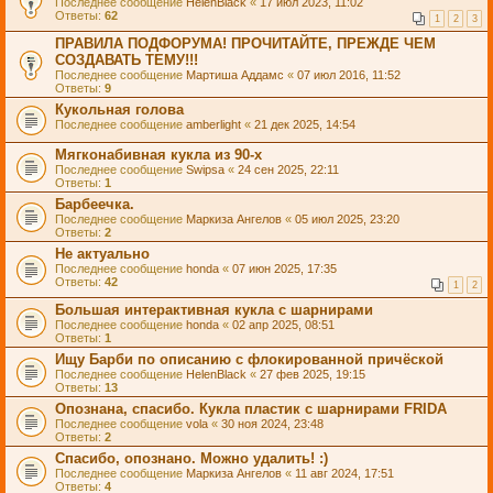
Последнее сообщение
HelenBlack
«
17 июл 2023, 11:02
Ответы:
62
1
2
3
ПРАВИЛА ПОДФОРУМА! ПРОЧИТАЙТЕ, ПРЕЖДЕ ЧЕМ
СОЗДАВАТЬ ТЕМУ!!!
Последнее сообщение
Мартиша Аддамс
«
07 июл 2016, 11:52
Ответы:
9
Кукольная голова
Последнее сообщение
amberlight
«
21 дек 2025, 14:54
Мягконабивная кукла из 90-х
Последнее сообщение
Swipsa
«
24 сен 2025, 22:11
Ответы:
1
Барбеечка.
Последнее сообщение
Маркиза Ангелов
«
05 июл 2025, 23:20
Ответы:
2
Не актуально
Последнее сообщение
honda
«
07 июн 2025, 17:35
Ответы:
42
1
2
Большая интерактивная кукла с шарнирами
Последнее сообщение
honda
«
02 апр 2025, 08:51
Ответы:
1
Ищу Барби по описанию с флокированной причёской
Последнее сообщение
HelenBlack
«
27 фев 2025, 19:15
Ответы:
13
Опознана, спасибо. Кукла пластик с шарнирами FRIDA
Последнее сообщение
vola
«
30 ноя 2024, 23:48
Ответы:
2
Спасибо, опознано. Можно удалить! :)
Последнее сообщение
Маркиза Ангелов
«
11 авг 2024, 17:51
Ответы:
4