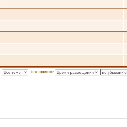
а:
Поле сортировки