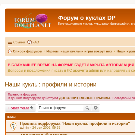
Форум о куклах DP
Коллекционные куклы, кукольная фотография, м
Ссылки
FAQ
Список форумов
Играем: наши куклы и игры вокруг них
Наши кукл
В БЛИЖАЙШЕЕ ВРЕМЯ НА ФОРУМЕ БУДЕТ ЗАКРЫТА АВТОРИЗАЦИЯ, Т
Вопросы и предложения писать в ЛС аккаунта admin или направлять в 
Наши куклы: профили и истории
Правила форума
В данном подфоруме действуют
ДОПОЛНИТЕЛЬНЫЕ ПРАВИЛА
. Благодарим з
Новая тема
ТЕМЫ
Правила подфорума "Наши куклы: профили и истории"
admin
» 24 сен 2006, 09:53