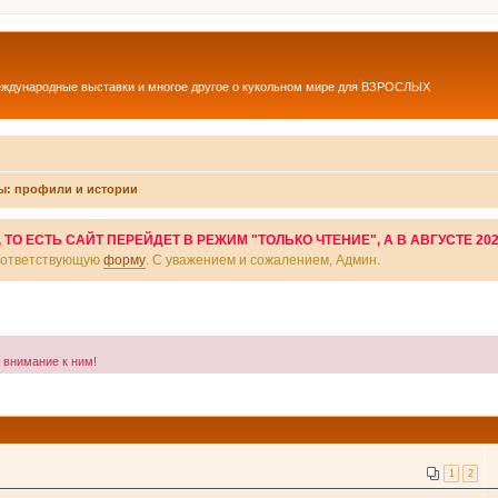
еждународные выставки и многое другое о кукольном мире для ВЗРОСЛЫХ
ы: профили и истории
О ЕСТЬ САЙТ ПЕРЕЙДЕТ В РЕЖИМ "ТОЛЬКО ЧТЕНИЕ", А В АВГУСТЕ 20
соответствующую
форму
. С уважением и сожалением, Админ.
а внимание к ним!
1
2