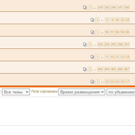
1
…
244
245
246
247
248
1
…
8
9
10
11
12
1
…
56
57
58
59
60
1
…
253
254
255
256
257
1
…
9
10
11
12
13
1
…
463
464
465
466
467
1
…
13
14
15
16
17
а:
Поле сортировки