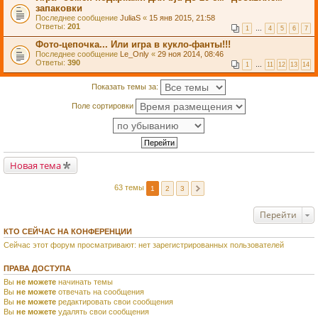
запаковки
Последнее сообщение
JuliaS
«
15 янв 2015, 21:58
Ответы:
201
1
…
4
5
6
7
Фото-цепочка... Или игра в кукло-фанты!!!
Последнее сообщение
Le_Only
«
29 ноя 2014, 08:46
Ответы:
390
1
…
11
12
13
14
Показать темы за:
Поле сортировки
Новая тема
63 темы
1
2
3
Перейти
КТО СЕЙЧАС НА КОНФЕРЕНЦИИ
Сейчас этот форум просматривают: нет зарегистрированных пользователей
ПРАВА ДОСТУПА
Вы
не можете
начинать темы
Вы
не можете
отвечать на сообщения
Вы
не можете
редактировать свои сообщения
Вы
не можете
удалять свои сообщения